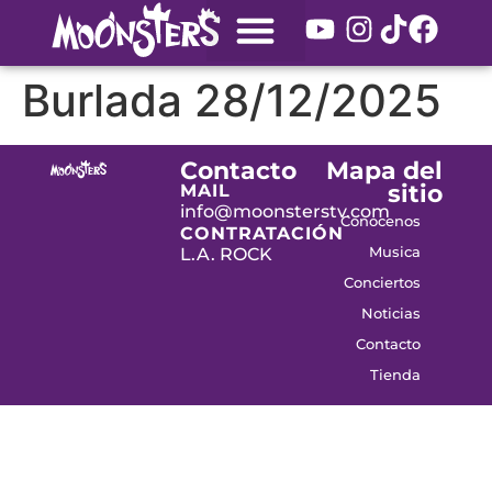
Burlada 28/12/2025
Contacto
Mapa del
sitio
MAIL
info@moonsterstv.com
Conocenos
CONTRATACIÓN
Musica
L.A. ROCK
Conciertos
Noticias
Contacto
Tienda